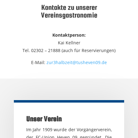
Kontakte zu unserer
Vereinsgastronomie
Kontaktperson:
Kai Kellner
Tel. 02302 – 21888 (auch für Reservierungen)
E-Mail:
zur3halbzeit@tusheven09.de
Unser Verein
Im Jahr 1909 wurde der Vorgängerverein,
der FC-Union Heven 09 gegründet. Die