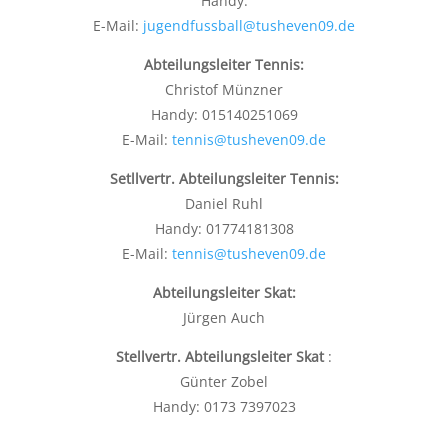
Handy:
E-Mail:
jugendfussball@tusheven09.de
Abteilungsleiter Tennis:
Christof Münzner
Handy: 015140251069
E-Mail:
tennis@tusheven09.de
Setllvertr. Abteilungsleiter Tennis:
Daniel Ruhl
Handy: 01774181308
E-Mail:
tennis@tusheven09.de
Abteilungsleiter Skat:
Jürgen Auch
Stellvertr. Abteilungsleiter Skat
:
Günter Zobel
Handy: 0173 7397023