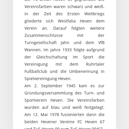
Vereinsfarben waren schwarz und weiß.
In der Zeit des Ersten Weltkriegs
gliederte sich Westfalia Heven dem
Verein an. Darauf folgten weitere
Zusammenschlüsse mit der
Turngesellschaft Jahn und dem VfB
Wannen. Im Jahre 1933 folgte aufgrund
der Gleichschaltung im Sport die
Vereinigung mit dem Ruhrtaler
Fußballclub und die Umbenennung in
Spielvereinigung Heven.
Am 2. September 1945 kam es zur
Gründungsversammlung des Turn- und
Sportverein Heven. Die Vereinsfarben
wurden auf blau und weiß festgelegt.
Am 12. Mai 1978 fusionierten dann die
beiden Hevener Vereine FC Heven 67
und TuS Heven 09 zum TuS Heven 09/67.